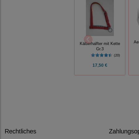
Ae
Kälberhalfter mit Kette
Gr.3
(20)
17,50 €
Rechtliches
Zahlungso