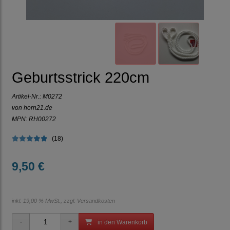
Geburtsstrick 220cm
Artikel-Nr.:
M0272
von horn21.de
MPN: RH00272
(18)
9,50 €
inkl. 19,00 % MwSt., zzgl.
Versandkosten
in den Warenkorb