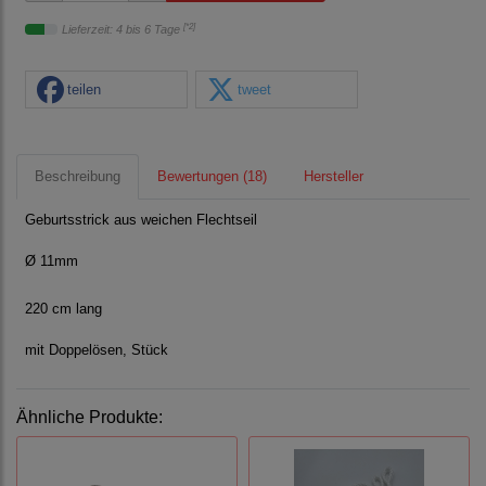
[*2]
Lieferzeit: 4 bis 6 Tage
teilen
tweet
Beschreibung
Bewertungen (18)
Hersteller
Geburtsstrick aus weichen Flechtseil
Ø 11mm
220 cm lang
mit Doppelösen, Stück
Ähnliche Produkte: