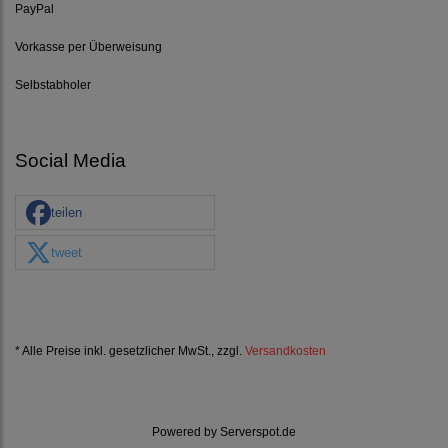
PayPal
Vorkasse per Überweisung
Selbstabholer
Social Media
teilen
tweet
* Alle Preise inkl. gesetzlicher MwSt., zzgl.
Versandkosten
Powered by
Serverspot.de