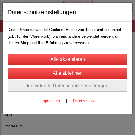
Datenschutzeinstellungen
Hinweis
Dieser Shop verwendet Cookies. Einige von ihnen sind essenziell
(z.B. für den Warenkorb), während andere verwendet werden, um
diesen Shop und Ihre Erfahrung zu verbessern.
Es wurden leider keine Produkte gefunden.
Individuelle Datenschutzeinstellungen
Impressum
|
Datenschutz
Rechtliches
AGB
Impressum