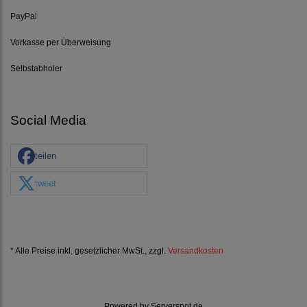
PayPal
Vorkasse per Überweisung
Selbstabholer
Social Media
teilen
tweet
* Alle Preise inkl. gesetzlicher MwSt., zzgl.
Versandkosten
Powered by
Serverspot.de