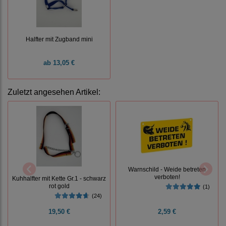
Halfter mit Zugband mini
ab
13,05 €
Zuletzt angesehen Artikel:
Warnschild - Weide betreten
verboten!
Kuhhalfter mit Kette Gr.1 - schwarz
rot gold
(1)
(24)
19,50 €
2,59 €