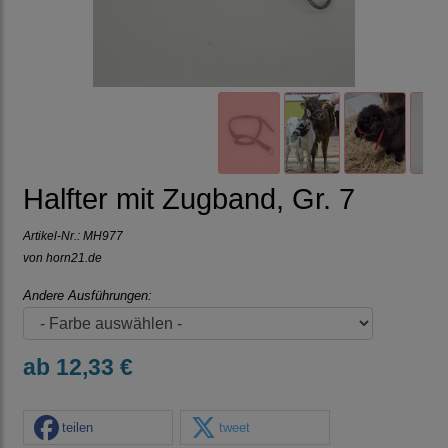
Halfter mit Zugband, Gr. 7
Artikel-Nr.:
MH977
von horn21.de
Andere Ausführungen:
ab 12,33 €
teilen
tweet