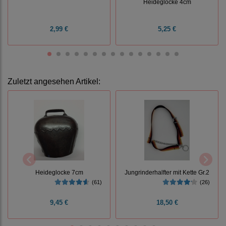
Heideglocke 4cm
2,99 €
5,25 €
Zuletzt angesehen Artikel:
Heideglocke 7cm
Jungrinderhalfter mit Kette Gr.2
(61)
(26)
9,45 €
18,50 €