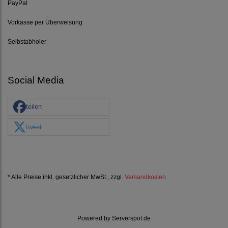
PayPal
Vorkasse per Überweisung
Selbstabholer
Social Media
teilen
tweet
* Alle Preise inkl. gesetzlicher MwSt., zzgl.
Versandkosten
Powered by
Serverspot.de