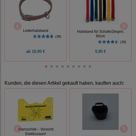
Lederhalsband
Halsband für Schafe/Ziegen,
60cm
(38)
(39)
ab
10,95 €
5,95 €
Kunden, die diesen Artikel gekauft haben, kauften auch:
Warnschild – Vorsicht
Elektrozaun!