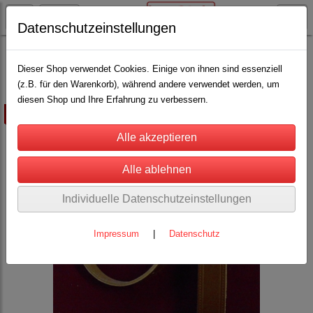
Datenschutzeinstellungen
Schäfereibedarf
Halsgurte / Schafe u. Ziegen
(13)
Dieser Shop verwendet Cookies. Einige von ihnen sind essenziell
(z.B. für den Warenkorb), während andere verwendet werden, um
diesen Shop und Ihre Erfahrung zu verbessern.
ausverkauft
Individuelle Datenschutzeinstellungen
Impressum
|
Datenschutz