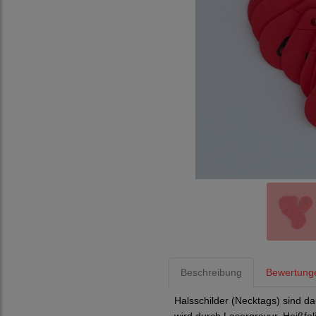
Beschreibung
Bewertung
Halsschilder (Necktags) sind 