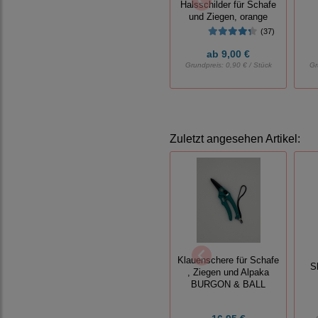
Halsschilder für Schafe
und Ziegen, orange
(37)
ab
9,00 €
Grundpreis:
0,90 € / Stück
Gr
Zuletzt angesehen Artikel:
Klauenschere für Schafe
S
, Ziegen und Alpaka
BURGON & BALL