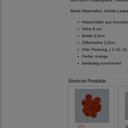
wird durch Lasergravur, Heißfo
Beste Materialien, leichte Les
Halsschilder aus Kunststof
Höhe 8 cm
Breite 5,5cm
Ziffernhöhe 2,5cm
10er Packung, ( 1-10, 11
Farbe: orange
beidseitig nummeriert
Ähnliche Produkte:
S