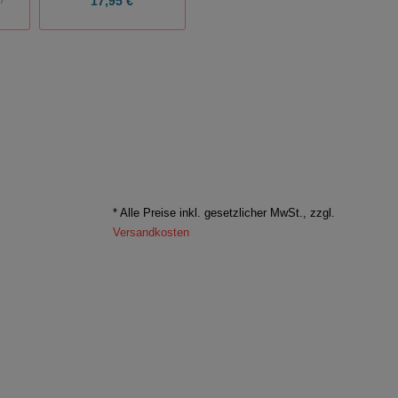
17,95 €
13,00 €
l
* Alle Preise inkl. gesetzlicher MwSt., zzgl.
Versandkosten