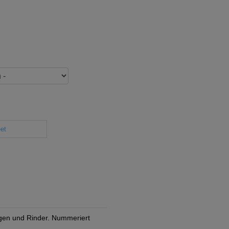
et
gen und Rinder. Nummeriert