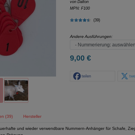
von Dalton
MPN: F100
(39)
Andere Ausführungen:
9,00 €
teilen
twe
en (39)
Hersteller
dauerhafte und wieder verwendbare Nummern-Anhänger für Schafe, Zie