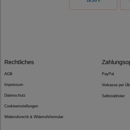
16,95 €
Rechtliches
Zahlungso
AGB
PayPal
Impressum
Vorkasse per Üb
Datenschutz
Selbstabholer
Cookieeinstellungen
Widerrufsrecht & Widerrufsformular