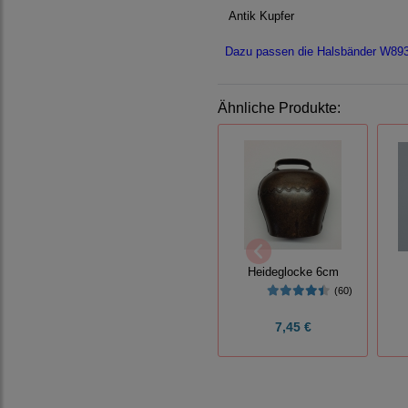
Antik Kupfer
Dazu passen die Halsbänder W89
Ähnliche Produkte:
Heideglocke 6cm
(60)
7,45 €