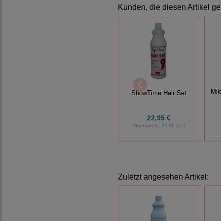
Kunden, die diesen Artikel ge
Mil
ShowTime Hair Set
22,95 €
Grundpreis:
22,95 € / l
Zuletzt angesehen Artikel: