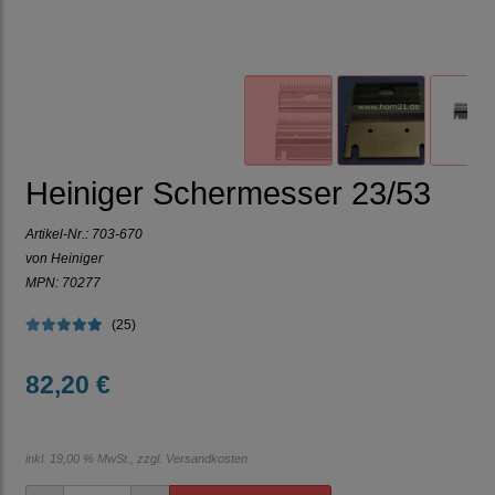
Heiniger Schermesser 23/53
Artikel-Nr.:
703-670
von Heiniger
MPN: 70277
(25)
82,20 €
inkl. 19,00 % MwSt., zzgl.
Versandkosten