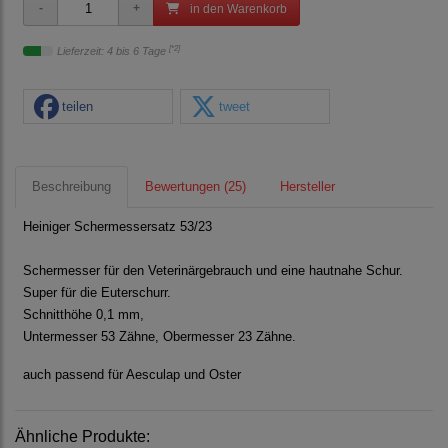
in den Warenkorb
[*2]
Lieferzeit: 4 bis 6 Tage
teilen
tweet
Beschreibung
Bewertungen (25)
Hersteller
Heiniger Schermessersatz 53/23
Schermesser für den Veterinärgebrauch und eine hautnahe Schur.
Super für die Euterschurr.
Schnitthöhe 0,1 mm,
Untermesser 53 Zähne, Obermesser 23 Zähne.
auch passend für Aesculap und Oster
Ähnliche Produkte: