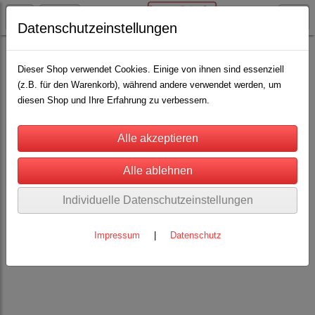
Datenschutzeinstellungen
Heiniger Schermaschinen und Schermesser
Schermaschinen Rinder u. Pferde
(2)
Schermesser
(8)
Dieser Shop verwendet Cookies. Einige von ihnen sind essenziell
(z.B. für den Warenkorb), während andere verwendet werden, um
diesen Shop und Ihre Erfahrung zu verbessern.
Individuelle Datenschutzeinstellungen
Impressum
|
Datenschutz