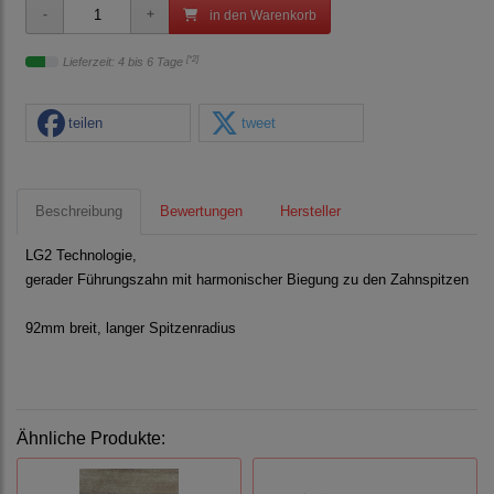
in den Warenkorb
[*2]
Lieferzeit: 4 bis 6 Tage
teilen
tweet
Beschreibung
Bewertungen
Hersteller
LG2 Technologie,
gerader Führungszahn mit harmonischer Biegung zu den Zahnspitzen
92mm breit, langer Spitzenradius
Ähnliche Produkte: