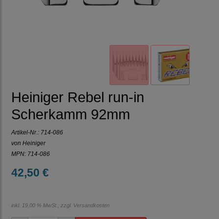
Heiniger Rebel run-in
Scherkamm 92mm
Artikel-Nr.:
714-086
von Heiniger
MPN: 714-086
42,50 €
inkl. 19,00 % MwSt., zzgl.
Versandkosten