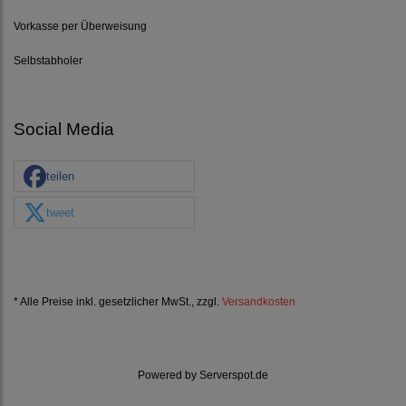
Vorkasse per Überweisung
Selbstabholer
Social Media
teilen
tweet
* Alle Preise inkl. gesetzlicher MwSt., zzgl.
Versandkosten
Powered by
Serverspot.de