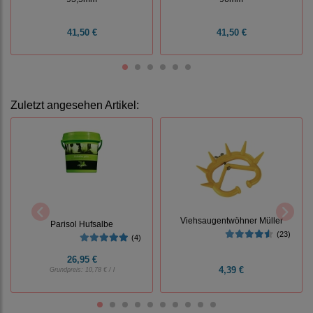
41,50 €
41,50 €
Zuletzt angesehen Artikel:
Viehsaugentwöhner Müller
Parisol Hufsalbe
(23)
(4)
26,95 €
4,39 €
Grundpreis:
10,78 € / l