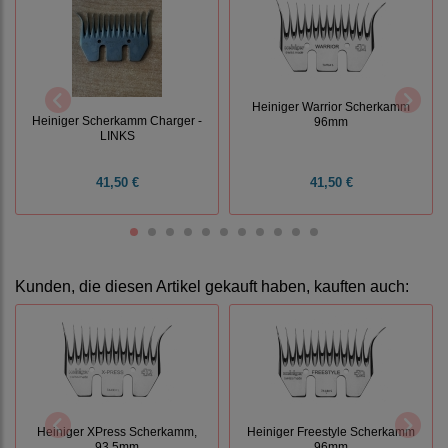
Heiniger Warrior Scherkamm
Heiniger Scherkamm Charger -
96mm
LINKS
41,50 €
41,50 €
Kunden, die diesen Artikel gekauft haben, kauften auch:
Heiniger XPress Scherkamm,
Heiniger Freestyle Scherkamm
93,5mm
96mm