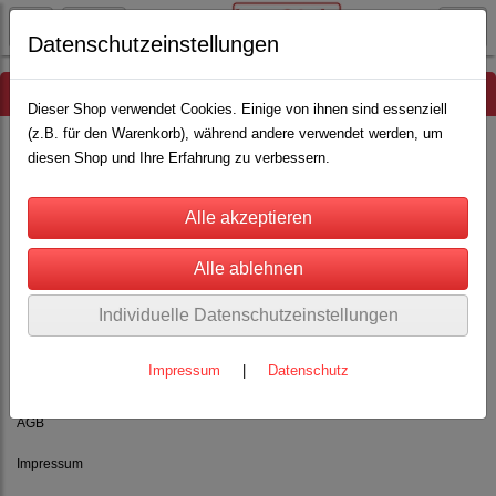
Datenschutzeinstellungen
Hinweis
Dieser Shop verwendet Cookies. Einige von ihnen sind essenziell
(z.B. für den Warenkorb), während andere verwendet werden, um
diesen Shop und Ihre Erfahrung zu verbessern.
Es wurden leider keine Produkte gefunden.
Individuelle Datenschutzeinstellungen
Impressum
|
Datenschutz
Rechtliches
AGB
Impressum