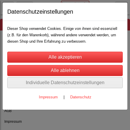
Datenschutzeinstellungen
Hinweis
Dieser Shop verwendet Cookies. Einige von ihnen sind essenziell
(z.B. für den Warenkorb), während andere verwendet werden, um
diesen Shop und Ihre Erfahrung zu verbessern.
Es wurden leider keine Produkte gefunden.
Individuelle Datenschutzeinstellungen
Impressum
|
Datenschutz
Rechtliches
AGB
Impressum