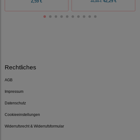
42,29 €
2,59 €
46,99 €
Rechtliches
AGB
Impressum
Datenschutz
Cookieeinstellungen
Widerrufsrecht & Widerrufsformular