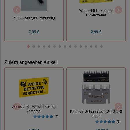
Warnschild – Vorsicht
Elektrozaun!
Kamm-Striegel, zweireihig
7,95 €
2,99 €
Zuletzt angesehen Artikel:
Warnschild - Weide betreten
verboten!
Premium Schermesser-Set 31/15
Zähne,
(1)
(3)