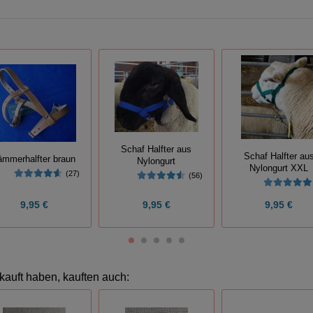
Schaf Halfter aus
Schaf Halfter au
ämmerhalfter braun
Nylongurt
Nylongurt XXL
(27)
(56)
9,95 €
9,95 €
9,95 €
kauft haben, kauften auch: