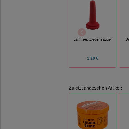
Lamm-u. Ziegensauger
D
1,10 €
Zuletzt angesehen Artikel: