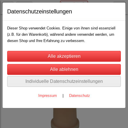
Datenschutzeinstellungen
Rinderhaltung
Drencher, Tränkeflaschen, Eimer und Sauger
(27)
Dieser Shop verwendet Cookies. Einige von ihnen sind essenziell
(z.B. für den Warenkorb), während andere verwendet werden, um
diesen Shop und Ihre Erfahrung zu verbessern.
Individuelle Datenschutzeinstellungen
Impressum
|
Datenschutz