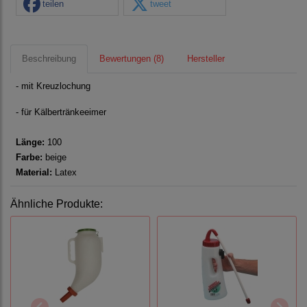
teilen
tweet
Beschreibung
Bewertungen (8)
Hersteller
- mit Kreuzlochung
- für Kälbertränkeeimer
Länge:
100
Farbe:
beige
Material:
Latex
Ähnliche Produkte: