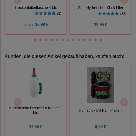
Trockenfutterflasche 4 Ltr.
Speedydrencher XL/ 4 Liter
(2)
(32)
16,99 €
39,95 €
19,99 €
Kunden, die diesen Artikel gekauft haben, kauften auch:
Milchflasche Deluxe für Kälber, 2
Führstrick mit Panikhaken
Ltr.
14,55 €
8,95 €