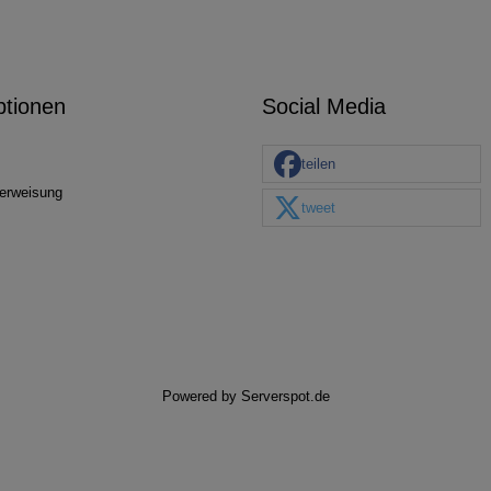
ptionen
Social Media
teilen
erweisung
tweet
Powered by
Serverspot.de