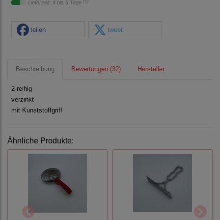
[*2]
Lieferzeit: 4 bis 6 Tage
teilen
tweet
Beschreibung
Bewertungen (32)
Hersteller
2-reihig
verzinkt
mit Kunststoffgriff
Ähnliche Produkte: