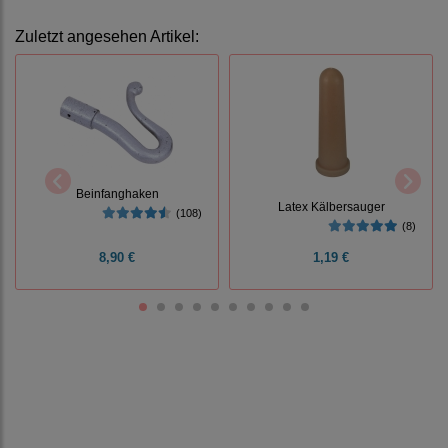
Zuletzt angesehen Artikel:
Beinfanghaken
Latex Kälbersauger
(108)
(8)
8,90 €
1,19 €