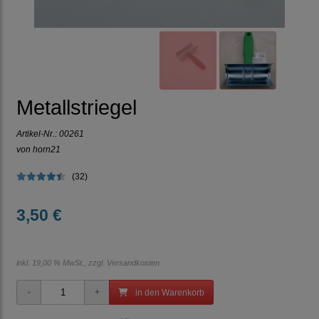
Metallstriegel
Artikel-Nr.:
00261
von horn21
(32)
3,50 €
inkl. 19,00 % MwSt., zzgl.
Versandkosten
in den Warenkorb