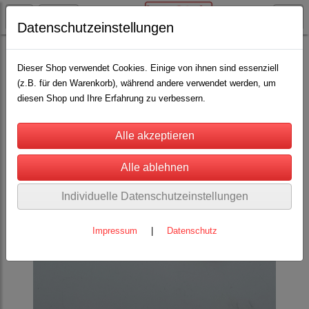
Datenschutzeinstellungen
Rinderhaltung
Bürsten, Striegel, Kämme, Entfilzer, Tierfön
(39)
Dieser Shop verwendet Cookies. Einige von ihnen sind essenziell
(z.B. für den Warenkorb), während andere verwendet werden, um
diesen Shop und Ihre Erfahrung zu verbessern.
Individuelle Datenschutzeinstellungen
Impressum
|
Datenschutz