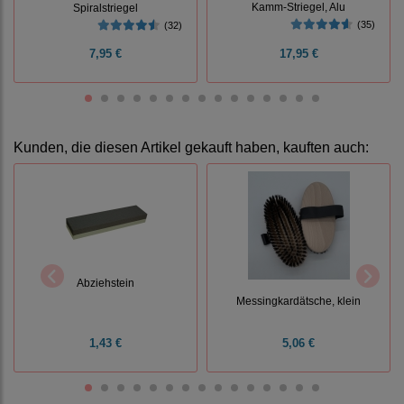
Kamm-Striegel, Alu
Spiralstriegel
(35)
(32)
7,95 €
17,95 €
Kunden, die diesen Artikel gekauft haben, kauften auch:
Abziehstein
Messingkardätsche, klein
1,43 €
5,06 €