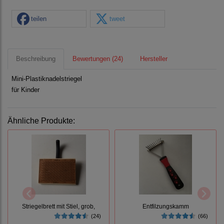
teilen
tweet
Beschreibung
Bewertungen (24)
Hersteller
Mini-Plastiknadelstriegel
für Kinder
Ähnliche Produkte:
Striegelbrett mit Stiel, grob,
Entfilzungskamm
(24)
(66)