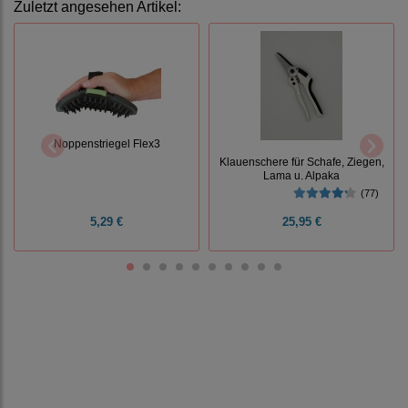
Zuletzt angesehen Artikel:
Noppenstriegel Flex3
Klauenschere für Schafe, Ziegen,
Lama u. Alpaka
(77)
5,29 €
25,95 €