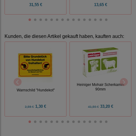
31,55 €
13,65 €
Kunden, die diesen Artikel gekauft haben, kauften auch:
Heiniger Mohair Scherkamm
90mm
Warnschild "Hundekot"
1,30 €
33,20 €
2,59 €
41,50 €