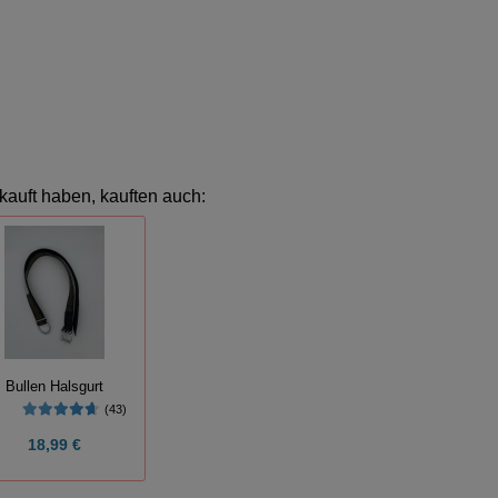
kauft haben, kauften auch:
Bullen Halsgurt
(43)
18,99 €