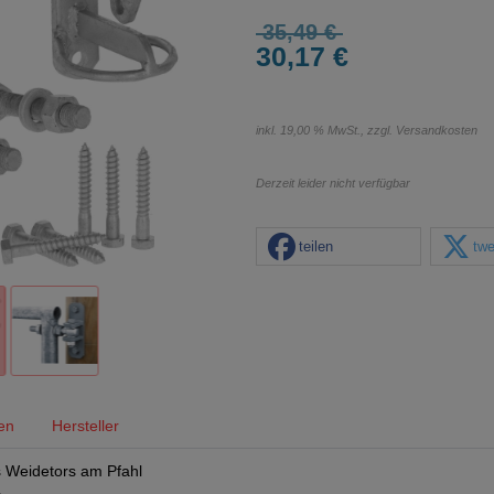
35,49 €
30,17 €
inkl. 19,00 % MwSt., zzgl.
Versandkosten
Derzeit leider nicht verfügbar
teilen
twe
en
Hersteller
s Weidetors am Pfahl