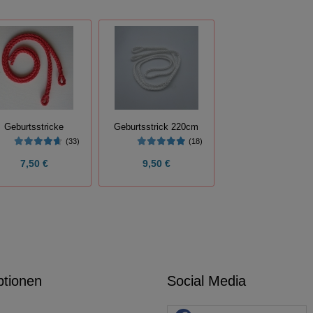
Geburtsstricke
Geburtsstrick 220cm
(33)
(18)
7,50 €
9,50 €
ptionen
Social Media