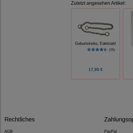
Zuletzt angesehen Artikel:
Geburtskette, Edelstahl
(25)
17,95 €
Rechtliches
Zahlungso
AGB
PayPal