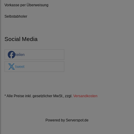
Vorkasse per Überweisung
Selbstabholer
Social Media
teilen
tweet
* Alle Preise inkl. gesetzlicher MwSt., zzgl.
Versandkosten
Powered by
Serverspot.de