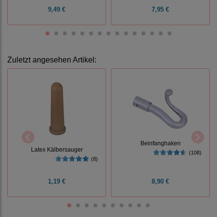
9,49 €
7,95 €
Zuletzt angesehen Artikel:
Beinfanghaken
Latex Kälbersauger
(108)
(8)
1,19 €
8,90 €