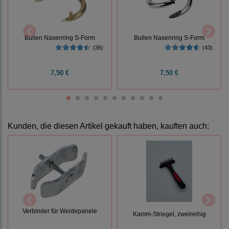
Bullen Nasenring S-Form
Bullen Nasenring S-Form
(43)
(36)
7,50 €
7,50 €
Kunden, die diesen Artikel gekauft haben, kauften auch:
Verbinder für Weidepanele
Kamm-Striegel, zweireihig