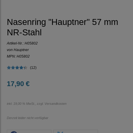
Nasenring "Hauptner" 57 mm
NR-Stahl
Artikel-Nr.:
H05802
von Hauptner
MPN: H05802
(12)
17,90 €
inkl. 19,00 % MwSt., zzgl.
Versandkosten
Derzeit leider nicht verfügbar