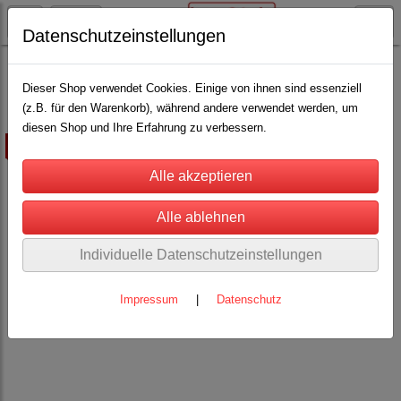
Datenschutzeinstellungen
Rinderhaltung
Nasenringe, Nasenbremsen und Bullenführstab
(22)
Dieser Shop verwendet Cookies. Einige von ihnen sind essenziell
(z.B. für den Warenkorb), während andere verwendet werden, um
diesen Shop und Ihre Erfahrung zu verbessern.
ausverkauft
Individuelle Datenschutzeinstellungen
Impressum
|
Datenschutz