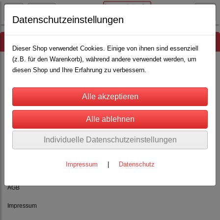
Datenschutzeinstellungen
Hinweis
Dieser Shop verwendet Cookies. Einige von ihnen sind essenziell
(z.B. für den Warenkorb), während andere verwendet werden, um
diesen Shop und Ihre Erfahrung zu verbessern.
Es wurden leider keine Produkte gefunden.
Individuelle Datenschutzeinstellungen
Impressum
|
Datenschutz
Rechtliches
AGB
Impressum