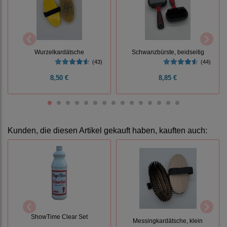
Wurzelkardätsche
Schwanzbürste, beidseitig
(43)
(44)
8,50 €
8,85 €
Kunden, die diesen Artikel gekauft haben, kauften auch:
ShowTime Clear Set
Messingkardätsche, klein