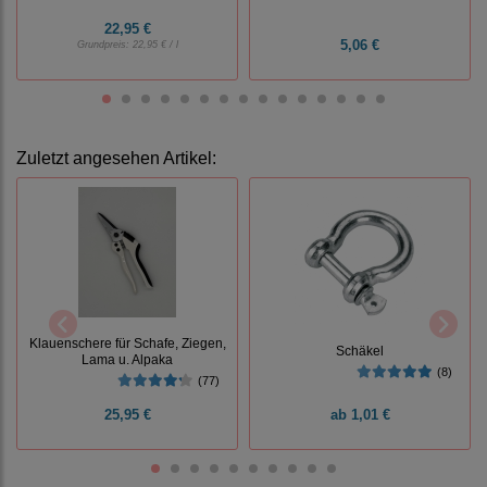
22,95 €
5,06 €
Grundpreis:
22,95 € / l
Zuletzt angesehen Artikel:
Klauenschere für Schafe, Ziegen,
Schäkel
Lama u. Alpaka
(8)
(77)
25,95 €
ab
1,01 €