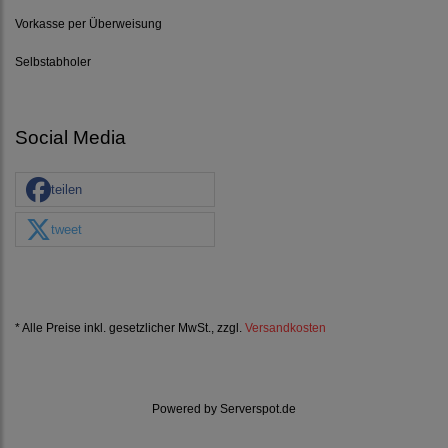
Vorkasse per Überweisung
Selbstabholer
Social Media
teilen
tweet
* Alle Preise inkl. gesetzlicher MwSt., zzgl.
Versandkosten
Powered by
Serverspot.de