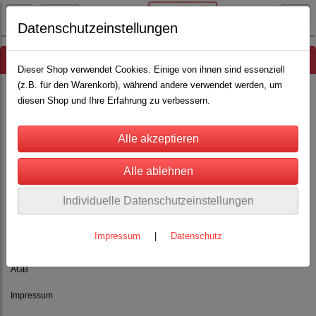
Datenschutzeinstellungen
Hinweis
Dieser Shop verwendet Cookies. Einige von ihnen sind essenziell
(z.B. für den Warenkorb), während andere verwendet werden, um
diesen Shop und Ihre Erfahrung zu verbessern.
Es wurden leider keine Produkte gefunden.
Individuelle Datenschutzeinstellungen
Impressum
|
Datenschutz
Rechtliches
AGB
Impressum