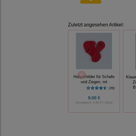
Zuletzt angesehen Artikel:
Halsschilder für Schafe
Klaue
und Ziegen, rot
Z
B
(39)
9,00 €
Grundpreis:
0,90 € / Stück