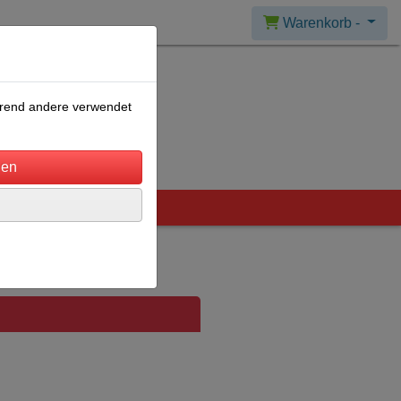
Warenkorb -
ährend andere verwendet