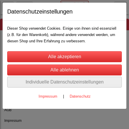
Datenschutzeinstellungen
Hinweis
Dieser Shop verwendet Cookies. Einige von ihnen sind essenziell
(z.B. für den Warenkorb), während andere verwendet werden, um
diesen Shop und Ihre Erfahrung zu verbessern.
Es wurden leider keine Produkte gefunden.
Individuelle Datenschutzeinstellungen
Impressum
|
Datenschutz
Rechtliches
AGB
Impressum