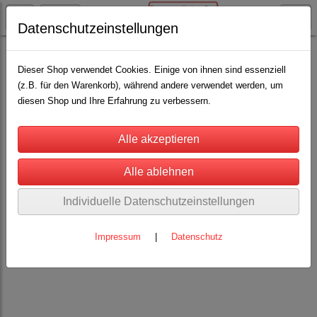
Datenschutzeinstellungen
Schäfereibedarf
Eingabespritzen / Drencher
(11)
Pilleneingeber
(1)
Dieser Shop verwendet Cookies. Einige von ihnen sind essenziell
(z.B. für den Warenkorb), während andere verwendet werden, um
diesen Shop und Ihre Erfahrung zu verbessern.
Individuelle Datenschutzeinstellungen
Impressum
|
Datenschutz