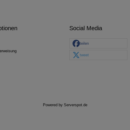
ptionen
Social Media
teilen
erweisung
tweet
Powered by
Serverspot.de