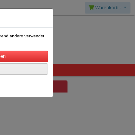
Warenkorb -
ährend andere verwendet