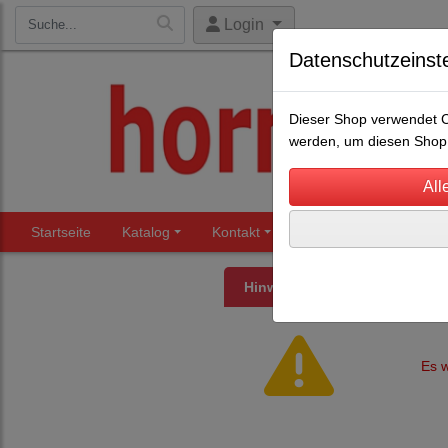
Login
Datenschutzeinst
Dieser Shop verwendet Co
werden, um diesen Shop 
Startseite
Katalog
Kontakt
Beratung
Märkte
Hinweis
Es w