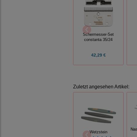
Schermesser-Set
constanta 35/24
42,29 €
Zuletzt angesehen Artikel:
Nas
Wetzstein