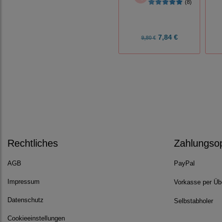
(8)
7,84 €
9,80 €
Rechtliches
Zahlungso
AGB
PayPal
Impressum
Vorkasse per Üb
Datenschutz
Selbstabholer
Cookieeinstellungen