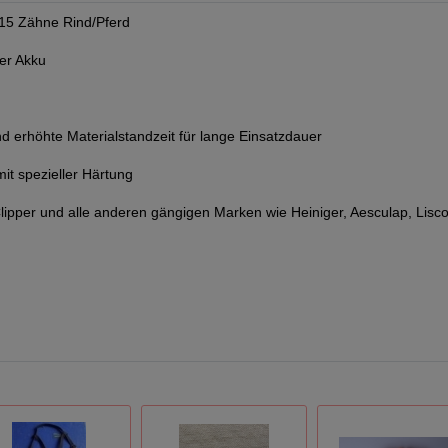
15 Zähne Rind/Pferd
er Akku
und erhöhte Materialstandzeit für lange Einsatzdauer
it spezieller Härtung
lipper und alle anderen gängigen Marken wie Heiniger, Aesculap, Lisc