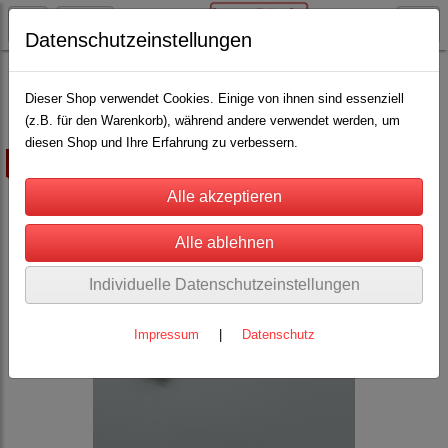
Datenschutzeinstellungen
Rinderhaltung
Bürsten, Striegel, Kämme, Entfilzer, Tierfön
(39)
Dieser Shop verwendet Cookies. Einige von ihnen sind essenziell
(z.B. für den Warenkorb), während andere verwendet werden, um
diesen Shop und Ihre Erfahrung zu verbessern.
ausverkauft
Individuelle Datenschutzeinstellungen
Impressum
|
Datenschutz