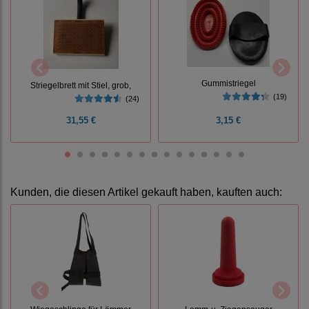
Gummistriegel
Striegelbrett mit Stiel, grob,
(19)
(24)
31,55 €
3,15 €
Kunden, die diesen Artikel gekauft haben, kauften auch: