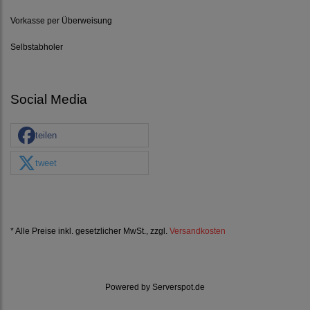
Vorkasse per Überweisung
Selbstabholer
Social Media
teilen
tweet
* Alle Preise inkl. gesetzlicher MwSt., zzgl.
Versandkosten
Powered by
Serverspot.de