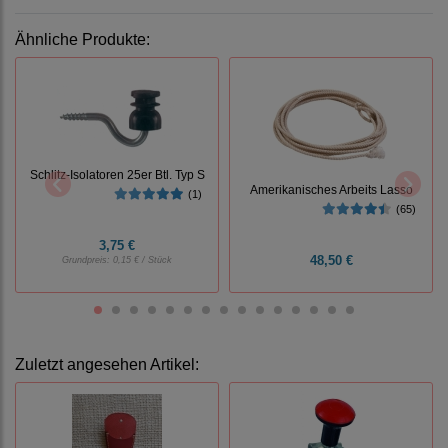
Ähnliche Produkte:
Schlitz-Isolatoren 25er Btl. Typ S
Amerikanisches Arbeits Lasso
(1)
(65)
3,75 €
48,50 €
Grundpreis:
0,15 € / Stück
Zuletzt angesehen Artikel: