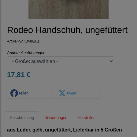
Rodeo Handschuh, ungefüttert
Artikel-Nr.:
BM0201
Andere Ausführungen:
17,81 €
teilen
tweet
Beschreibung
Bewertungen
Hersteller
aus Leder, gelb, ungefüttert, Lieferbar in 5 Größen