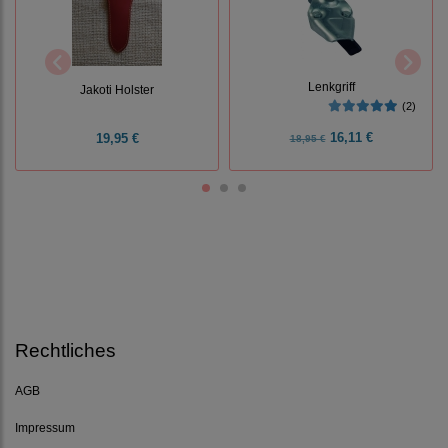
Lenkgriff
Jakoti Holster
(2)
16,11 €
19,95 €
18,95 €
Rechtliches
AGB
Impressum