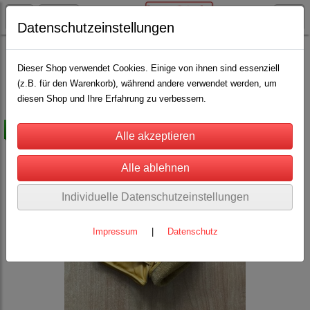
Datenschutzeinstellungen
Stall, Hof und Scheune
Hygiene und Pflege
Persönlicher Schutz
(6)
Dieser Shop verwendet Cookies. Einige von ihnen sind essenziell
(z.B. für den Warenkorb), während andere verwendet werden, um
diesen Shop und Ihre Erfahrung zu verbessern.
-15%
Individuelle Datenschutzeinstellungen
Impressum
|
Datenschutz