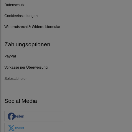
Datenschutz
Cookieeinstellungen
Widerrufsrecht & Widerrufsformular
Zahlungsoptionen
PayPal
Vorkasse per Überweisung
Selbstabholer
Social Media
teilen
tweet