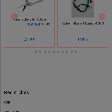
Klauenschere für Schafe
Kälberhalfter mit Zugband Gr. 3
(48)
18,50 €
17,00 €
Rechtliches
AGB
Impressum