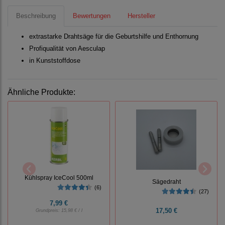
Beschreibung
Bewertungen
Hersteller
extrastarke Drahtsäge für die Geburtshilfe und Enthornung
Profiqualität von Aesculap
in Kunststoffdose
Ähnliche Produkte:
Kühlspray IceCool 500ml
Sägedraht
(6)
(27)
7,99 €
17,50 €
Grundpreis:
15,98 € / l