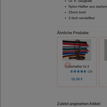
Gr. 6: Saugkalb
Nylon-Halfter aus starke
25mm breit
2-fach verstellbar
Ähnliche Produkte:
Kälberhalfter Gr.3
(13)
15,30 €
Zuletzt angesehen Artikel: