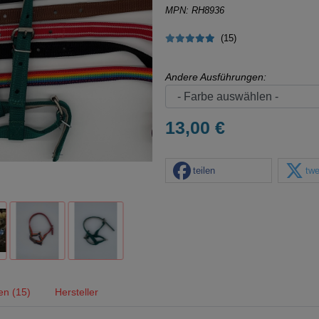
MPN: RH8936
(15)
Andere Ausführungen:
13,00 €
teilen
twe
en (15)
Hersteller