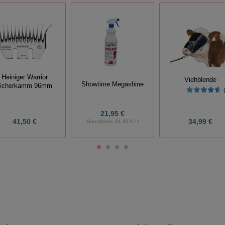
Heiniger Warrior
Viehblende
Showtime Megashine
Scherkamm 96mm
21,95 €
41,50 €
34,99 €
Grundpreis:
21,95 € / l