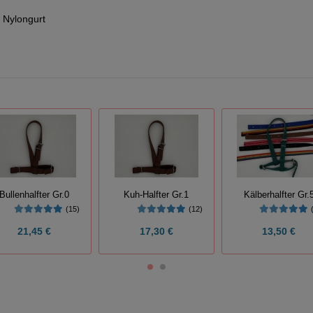
n Nylongurt
Bullenhalfter Gr.0
Kuh-Halfter Gr.1
Kälberhalfter Gr.
(15)
(12)
21,45 €
17,30 €
13,50 €