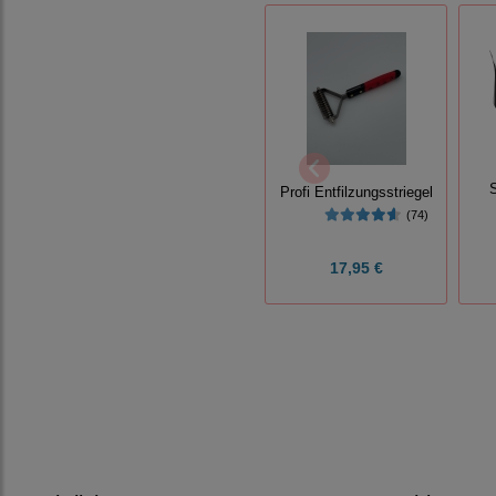
Profi Entfilzungsstriegel
(74)
17,95 €