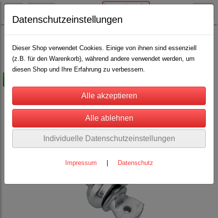
Datenschutzeinstellungen
Stall, Hof und Scheune
Kleineisenteile
(15)
Dieser Shop verwendet Cookies. Einige von ihnen sind essenziell
(z.B. für den Warenkorb), während andere verwendet werden, um
diesen Shop und Ihre Erfahrung zu verbessern.
-15%
Individuelle Datenschutzeinstellungen
Impressum
|
Datenschutz