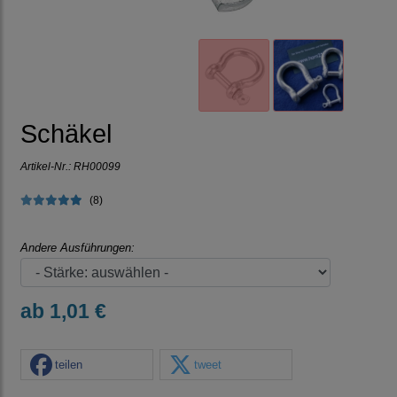
Schäkel
Artikel-Nr.:
RH00099
(8)
Andere Ausführungen:
ab 1,01 €
teilen
tweet