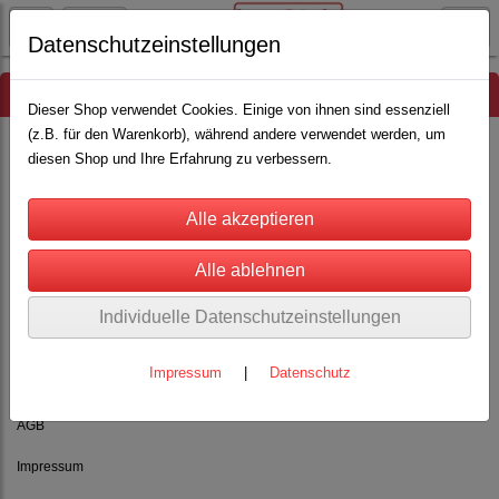
Datenschutzeinstellungen
Hinweis
Dieser Shop verwendet Cookies. Einige von ihnen sind essenziell
(z.B. für den Warenkorb), während andere verwendet werden, um
diesen Shop und Ihre Erfahrung zu verbessern.
Es wurden leider keine Produkte gefunden.
Individuelle Datenschutzeinstellungen
Impressum
|
Datenschutz
Rechtliches
AGB
Impressum