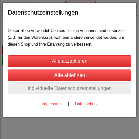
Datenschutzeinstellungen
Weidezaun
Isolatoren
Schlitz Isolatoren
Dieser Shop verwendet Cookies. Einige von ihnen sind essenziell
(z.B. für den Warenkorb), während andere verwendet werden, um
diesen Shop und Ihre Erfahrung zu verbessern.
ausverkauft
-50%
Individuelle Datenschutzeinstellungen
Impressum
|
Datenschutz