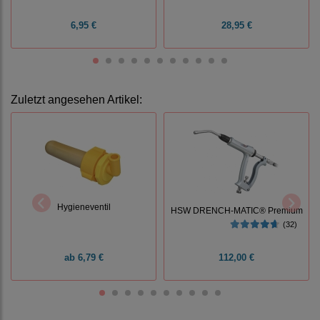
6,95 €
28,95 €
Zuletzt angesehen Artikel:
Hygieneventil
HSW DRENCH-MATIC® Premium
(32)
ab
6,79 €
112,00 €