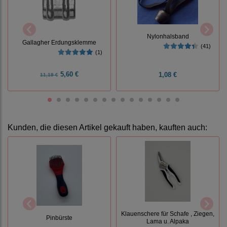
Nylonhalsband
Gallagher Erdungsklemme
(41)
(1)
5,60 €
1,08 €
11,19 €
Kunden, die diesen Artikel gekauft haben, kauften auch:
Klauenschere für Schafe , Ziegen,
Pinbürste
Lama u. Alpaka