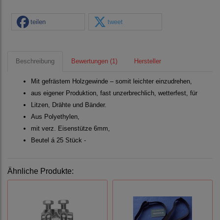
teilen
tweet
Beschreibung
Bewertungen (1)
Hersteller
Mit gefrästem Holzgewinde – somit leichter einzudrehen,
aus eigener Produktion, fast unzerbrechlich, wetterfest, für
Litzen, Drähte und Bänder.
Aus Polyethylen,
mit verz. Eisenstütze 6mm,
Beutel á 25 Stück -
Ähnliche Produkte: