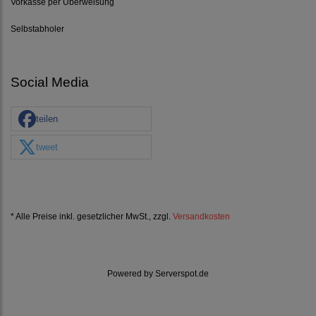
Vorkasse per Überweisung
Selbstabholer
Social Media
teilen
tweet
* Alle Preise inkl. gesetzlicher MwSt., zzgl.
Versandkosten
Powered by
Serverspot.de