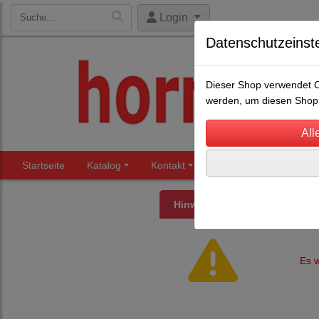
Login
Datenschutzeinst
Dieser Shop verwendet Co
werden, um diesen Shop 
Startseite
Katalog
Kontakt
Beratung
Märkte
Hinweis
Es w