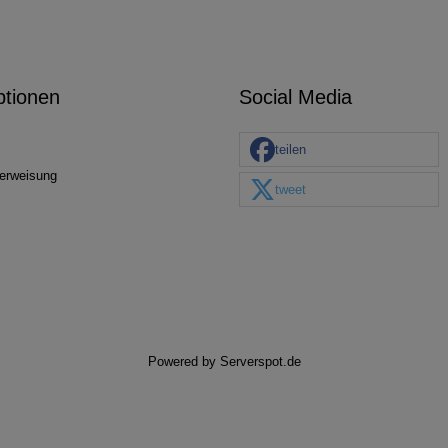
ptionen
Social Media
teilen
erweisung
tweet
Powered by
Serverspot.de