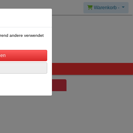
Warenkorb -
ährend andere verwendet