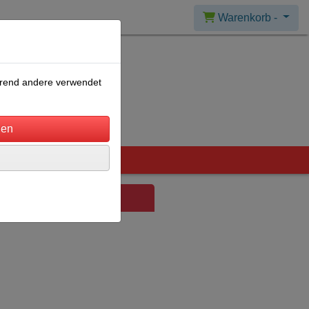
Warenkorb -
ährend andere verwendet