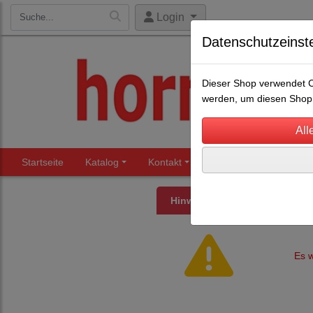
Login
Datenschutzeinst
Dieser Shop verwendet Co
werden, um diesen Shop 
Startseite
Katalog
Kontakt
Beratung
Märkte
Hinweis
Es w