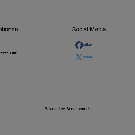
ptionen
Social Media
teilen
erweisung
tweet
Powered by
Serverspot.de