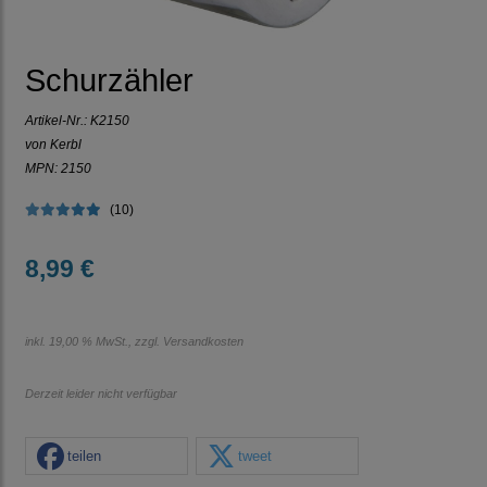
Schurzähler
Artikel-Nr.:
K2150
von Kerbl
MPN: 2150
(10)
8,99 €
inkl. 19,00 % MwSt., zzgl.
Versandkosten
Derzeit leider nicht verfügbar
teilen
tweet