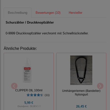
Beschreibung
Bewertungen (10)
Hersteller
Schurzähler / Druckknopfzähler
0-9999 Druckknopfzähler verchromt mit Schnellrücksteller.
Ähnliche Produkte:
CLIPPER OIL 100ml
Umhängeriemen (Bandelier)
Nylongurt
(11)
5,99 €
26,45 €
Grundpreis:
59,90 € / l