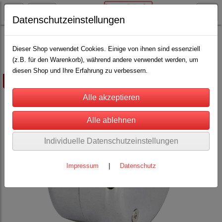
Datenschutzeinstellungen
Schäfereibedarf
Schäfer-Bekleidung, Hütezubehör
(18)
Dieser Shop verwendet Cookies. Einige von ihnen sind essenziell
(z.B. für den Warenkorb), während andere verwendet werden, um
diesen Shop und Ihre Erfahrung zu verbessern.
ausverkauft
Individuelle Datenschutzeinstellungen
Impressum
|
Datenschutz