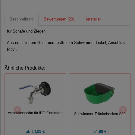
Beschreibung
Bewertungen (20)
Hersteller
für Schafe und Ziegen.
Aus emailliertem Guss und rostfreiem Schwimmerdeckel, Anschluß
R ½".
Ähnliche Produkte:
Anschlusshahn für IBC-Container
Schwimmer-Tränkebecken S30
ab
14,99 €
54,99 €