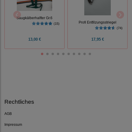
Saugkälberhalfter Gr.6
Profi Entfilzungsstriegel
(15)
(74)
13,00 €
17,95 €
Rechtliches
AGB
Impressum