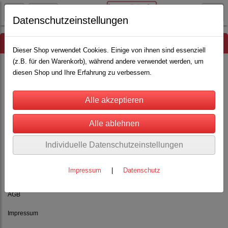
Datenschutzeinstellungen
Hinweis
Dieser Shop verwendet Cookies. Einige von ihnen sind essenziell
(z.B. für den Warenkorb), während andere verwendet werden, um
diesen Shop und Ihre Erfahrung zu verbessern.
Es wurden leider keine Produkte gefunden.
Individuelle Datenschutzeinstellungen
Impressum
|
Datenschutz
Rechtliches
AGB
Impressum