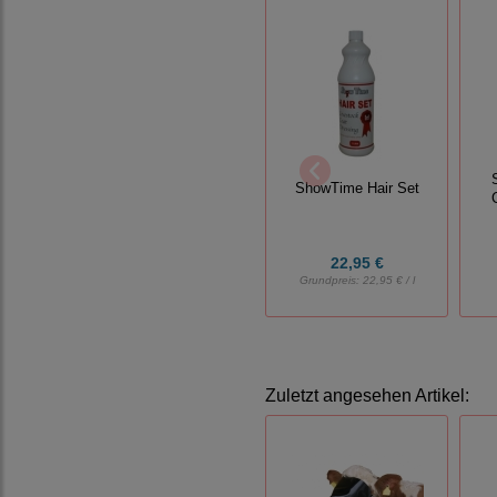
ShowTime Hair Set
22,95 €
Grundpreis:
22,95 € / l
Zuletzt angesehen Artikel: