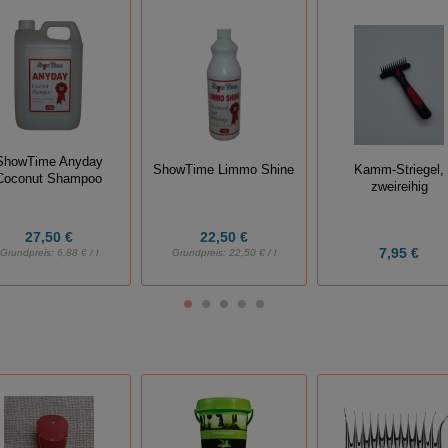
ShowTime Anyday
Kamm-Striegel,
ShowTime Limmo Shine
Coconut Shampoo
zweireihig
27,50 €
22,50 €
7,95 €
Grundpreis:
6,88 € / l
Grundpreis:
22,50 € / l