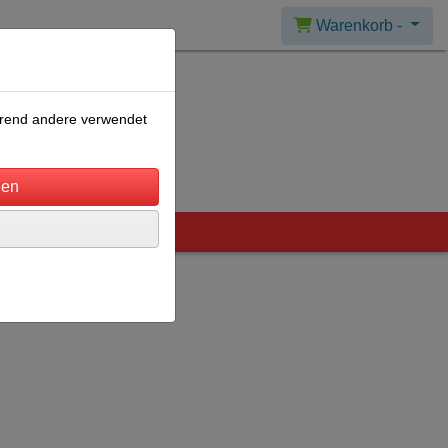
Warenkorb -
ährend andere verwendet