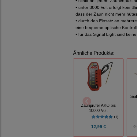
• blinkt bei jedem Zaunimpuls a
• unter 3000 Volt erfolgt kein 
dass der Zaun nicht mehr hütesi
• durch den Einsatz an mehrer
eine bequeme optische Kontroll
• für das Signal Light sind keine
Ähnliche Produkte:
Sei
Zaunprüfer AKO bis
10000 Volt
(1)
12,99 €
Gr