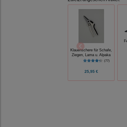
F
Klauenschere für Schafe,
Ziegen, Lama u. Alpaka
(77)
25,95 €