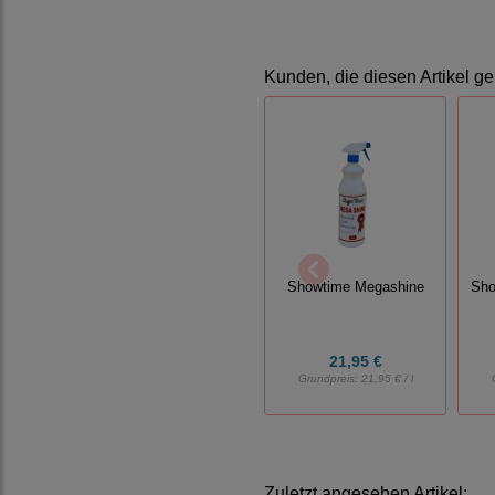
Kunden, die diesen Artikel ge
Showtime Megashine
Sho
21,95 €
Grundpreis:
21,95 € / l
Zuletzt angesehen Artikel: