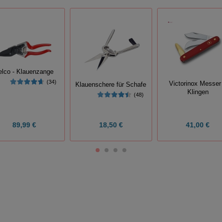
elco - Klauenzange
(34)
Victorinox Messer
Klauenschere für Schafe
Klingen
(48)
89,99 €
18,50 €
41,00 €