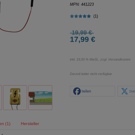
MPN: 441223
(1)
19,99 €
17,99 €
inkl. 19,00 % MwSt., zzgl.
Versandkosten
Derzeit leider nicht verfügbar
teilen
twe
n (1)
Hersteller