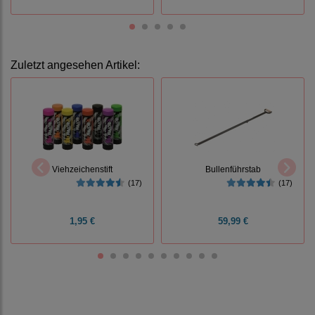
Zuletzt angesehen Artikel:
Viehzeichenstift
Bullenführstab
(17)
(17)
1,95 €
59,99 €