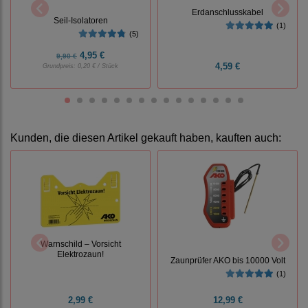
Erdanschlusskabel
Seil-Isolatoren
(1)
(5)
4,95 €
9,90 €
4,59 €
Grundpreis:
0,20 € / Stück
Kunden, die diesen Artikel gekauft haben, kauften auch:
Warnschild – Vorsicht
Elektrozaun!
Zaunprüfer AKO bis 10000 Volt
(1)
2,99 €
12,99 €