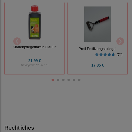
Klauenpflegetinktur ClauFit
Profi Entfilzungsstriegel
(74)
21,99 €
17,95 €
Grundpreis:
87,96 € / l
Rechtliches