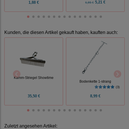
5,21 €
1,88 €
6,95 €
Kunden, die diesen Artikel gekauft haben, kauften auch:
Kamm-Striegel Showtime
Bodenkette 1-strang
(3)
35,50 €
8,99 €
Zuletzt angesehen Artikel: