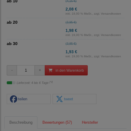
ab 10
(4,15 €)
2,08 €
inkl. 19,00 % MwSt., zzgl.
Versandkosten
ab 20
(3,95 €)
1,98 €
inkl. 19,00 % MwSt., zzgl.
Versandkosten
ab 30
(3,85 €)
1,93 €
inkl. 19,00 % MwSt., zzgl.
Versandkosten
in den Warenkorb
[*2]
Lieferzeit: 4 bis 6 Tage
teilen
tweet
Beschreibung
Bewertungen (57)
Hersteller