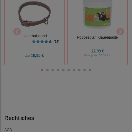
Lederhalsband
Podoseptan Klauenpaste
(38)
22,99 €
ab
10,95 €
Grundpreis:
51,09 € / l
Rechtliches
AGB