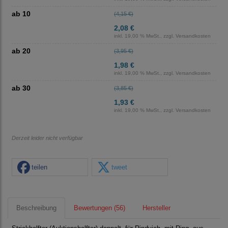
ab 10
(4,15 €)
2,08 €
inkl. 19,00 % MwSt., zzgl.
Versandkosten
ab 20
(3,95 €)
1,98 €
inkl. 19,00 % MwSt., zzgl.
Versandkosten
ab 30
(3,85 €)
1,93 €
inkl. 19,00 % MwSt., zzgl.
Versandkosten
Derzeit leider nicht verfügbar
teilen
tweet
Beschreibung
Bewertungen (56)
Hersteller