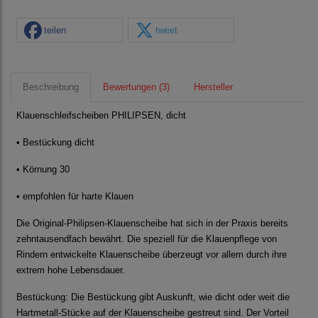
teilen
tweet
Beschreibung
Bewertungen (3)
Hersteller
Klauenschleifscheiben PHILIPSEN, dicht
• Bestückung dicht
• Körnung 30
• empfohlen für harte Klauen
Die Original-Philipsen-Klauenscheibe hat sich in der Praxis bereits
zehntausendfach bewährt. Die speziell für die Klauenpﬂege von
Rindern entwickelte Klauenscheibe überzeugt vor allem durch ihre
extrem hohe Lebensdauer.
Bestückung: Die Bestückung gibt Auskunft, wie dicht oder weit die
Hartmetall-Stücke auf der Klauenscheibe gestreut sind. Der Vorteil