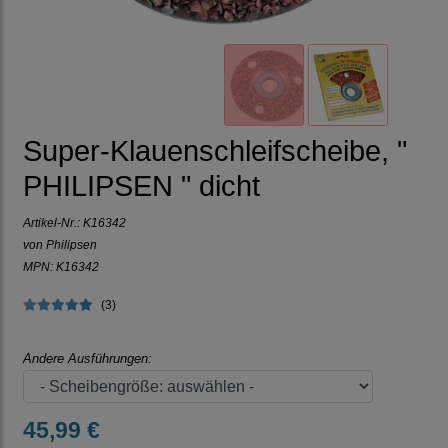
Super-Klauenschleifscheibe, "
PHILIPSEN " dicht
Artikel-Nr.:
K16342
von Philipsen
MPN: K16342
(3)
Andere Ausführungen:
45,99 €