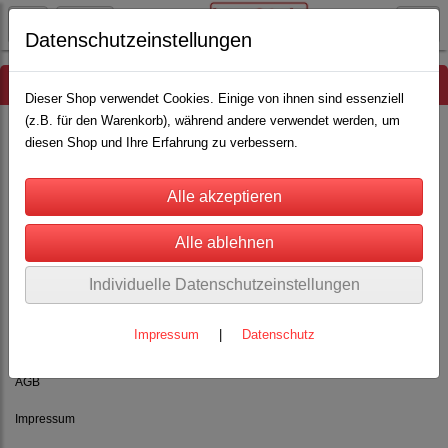
Datenschutzeinstellungen
Hinweis
Dieser Shop verwendet Cookies. Einige von ihnen sind essenziell
(z.B. für den Warenkorb), während andere verwendet werden, um
diesen Shop und Ihre Erfahrung zu verbessern.
Es wurden leider keine Produkte gefunden.
Individuelle Datenschutzeinstellungen
Impressum
|
Datenschutz
Rechtliches
AGB
Impressum