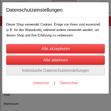
Datenschutzeinstellungen
Hinweis
Dieser Shop verwendet Cookies. Einige von ihnen sind essenziell
(z.B. für den Warenkorb), während andere verwendet werden, um
diesen Shop und Ihre Erfahrung zu verbessern.
Es wurden leider keine Produkte gefunden.
Individuelle Datenschutzeinstellungen
Impressum
|
Datenschutz
Rechtliches
AGB
Impressum