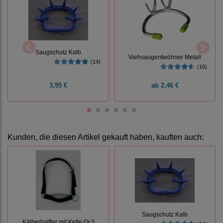
Saugschutz Kalb
Viehsaugentwöhner Metall
(14)
(16)
3,95 €
ab
2,46 €
Kunden, die diesen Artikel gekauft haben, kauften auch:
Saugschutz Kalb
Kälberhalfter mit Kette Gr.3