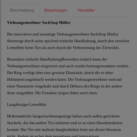
Beschreibung
Bewertungen
Hersteller
Viehsaugentwöhner SuckStop Müller
Der innovative und neuartige Viehsaugentwöhner SuckStop Müller
überzeugt durch seine spielend einfache Handhabung, durch den erzielten
Lerneffekt beim Tier als auch durch die Verbesserung des Tierwohls.
Besonders einfache HandhabungBesonders einfach kann der
Viehsaugentwöhner eingesetzt und auch wieder herausgenommen werden.
Der Ring verfügt über eine gewisse Elastizität, durch die er ohne
Hilfsmittel angebracht werden kann. Der Viehsaugentwöhner wird auf
einer Nasenseite eingehakt und durch Dehnen des Rings in die andere
Seite eingeführt. Die Fortsätze zeigen dabei nach oben.
Langfristiger Lerneffekt
Herkömmliche Saugentwöhnungsringe haben nach außen gerichtete
Stacheln, die das andere Tier irritieren und es zu einer Abwehrreaktion
kommt. Das Tier mit starkem Saugbedürfnis lernt aus dieser Situation
nicht. Anders ist es bei dem neuartigen und innovativen