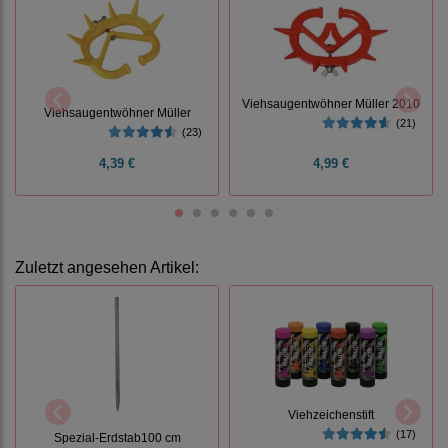
Viehsaugentwöhner Müller 2010
Viehsaugentwöhner Müller
(21)
(23)
4,39 €
4,99 €
Zuletzt angesehen Artikel:
Viehzeichenstift
(17)
Spezial-Erdstab100 cm