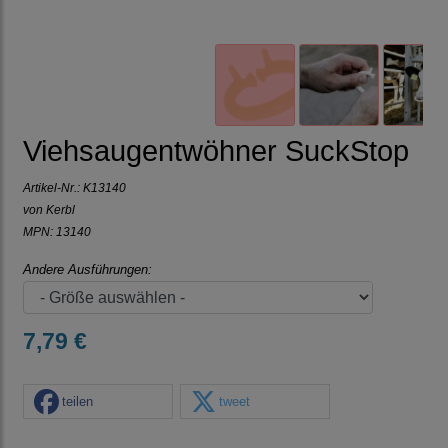
Viehsaugentwöhner SuckStop
Artikel-Nr.:
K13140
von Kerbl
MPN: 13140
Andere Ausführungen:
7,79 €
teilen
tweet