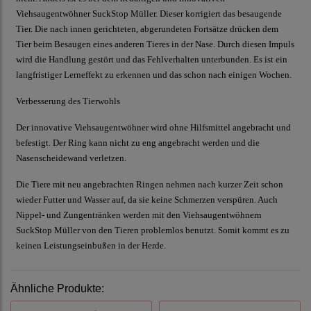
Viehsaugentwöhner SuckStop Müller. Dieser korrigiert das besaugende
Tier. Die nach innen gerichteten, abgerundeten Fortsätze drücken dem
Tier beim Besaugen eines anderen Tieres in der Nase. Durch diesen Impuls
wird die Handlung gestört und das Fehlverhalten unterbunden. Es ist ein
langfristiger Lerneffekt zu erkennen und das schon nach einigen Wochen.
Verbesserung des Tierwohls
Der innovative Viehsaugentwöhner wird ohne Hilfsmittel angebracht und
befestigt. Der Ring kann nicht zu eng angebracht werden und die
Nasenscheidewand verletzen.
Die Tiere mit neu angebrachten Ringen nehmen nach kurzer Zeit schon
wieder Futter und Wasser auf, da sie keine Schmerzen verspüren. Auch
Nippel- und Zungentränken werden mit den Viehsaugentwöhnern
SuckStop Müller von den Tieren problemlos benutzt. Somit kommt es zu
keinen Leistungseinbußen in der Herde.
Ähnliche Produkte: