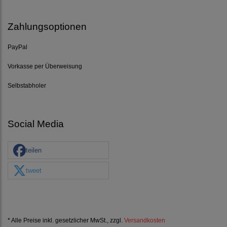
Zahlungsoptionen
PayPal
Vorkasse per Überweisung
Selbstabholer
Social Media
teilen
tweet
* Alle Preise inkl. gesetzlicher MwSt., zzgl.
Versandkosten