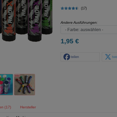
(17)
Andere Ausführungen:
1,95 €
teilen
twe
en (17)
Hersteller