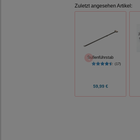
Zuletzt angesehen Artikel:
Bullenführstab
(17)
59,99 €